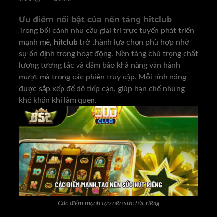
Ưu điểm nổi bật của nền tảng hitclub
Trong bối cảnh nhu cầu giải trí trực tuyến phát triển
mạnh mẽ,
hitclub
trở thành lựa chọn phù hợp nhờ
sự ổn định trong hoạt động. Nền tảng chú trọng chất
lượng tương tác và đảm bảo khả năng vận hành
mượt mà trong các phiên truy cập. Mỗi tính năng
được sắp xếp để dễ tiếp cận, giúp hạn chế những
khó khăn khi làm quen.
Các điểm mạnh tạo nên sức hút riêng