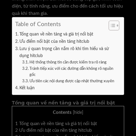
diện, từ tính năng, ưu điểm cho đến cách tối ưu hiệu
quả khi tham gia.
Table of Contents
Tổng quan về nền tảng và giá trị nổi bật
Ưu điểm nổi bật của nền tảng hitclub
Lưu ý quan trọng cần nắm rõ khi tìm hiểu và sử
dụng hitclub
Hệ thống thông tin cần được kiểm tra rõ ràng
Tránh tiếp xúc với các đường dẫn không rõ nguồn
gốc
Ưu tiên các nội dung được cập nhật thường xuyên
Kết luận
Tổng quan về nền tảng và giá trị nổi bật
Contents
[
hide
]
1
Tổng quan về nền tảng và giá trị nổi bật
2
Ưu điểm nổi bật của nền tảng hitclub