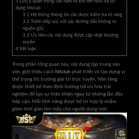
3
Lưu ý quan trọng cần nắm rõ khi tìm hiểu và sử
dụng hitclub
3.1
Hệ thống thông tin cần được kiểm tra rõ ràng
3.2
Tránh tiếp xúc với các đường dẫn không rõ
nguồn gốc
3.3
Ưu tiên các nội dung được cập nhật thường
xuyên
4
Kết luận
Trong phần tổng quan này, nội dung tập trung vào
việc giới thiệu cách
hitclub
phát triển và tạo dựng vị
thế trong thị trường giải trí trực tuyến. Nền tảng
được thiết kế theo định hướng tối ưu hóa trải
nghiệm để tạo sự thân thiện ngay từ những lần đầu
tiếp cận. Mỗi tính năng được bố trí hợp lý nhằm
giảm thời gian tìm hiểu cho người dùng mới.