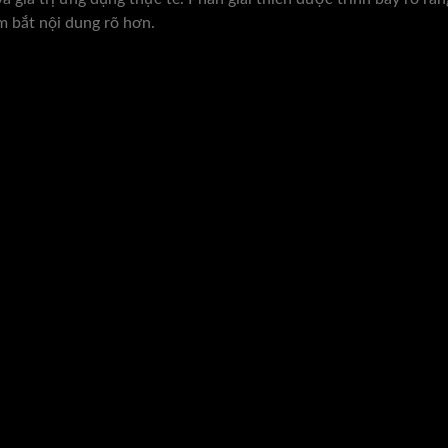
m bắt nội dung rõ hơn.