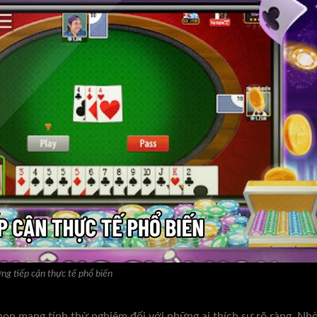
ng tiếp cận thực tế phổ biến
n mang tính thử nghiệm đối với những ai thích sự rõ ràng. Nhờ