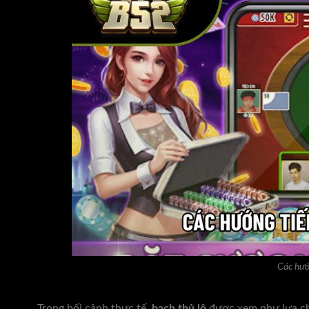
Các hướ
Trong bối cảnh thực tế,
bạch thủ lô
được xem như lựa chọ