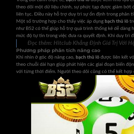
theo dõi một dữ liệu chính, sự phức tạp được giảm bớt
liên tục. Điều này hỗ trợ duy trì sự ổn định trong phân tí
Một số trường hợp cho thấy việc áp dụng
bạch thủ lô
tr
như B52 có thể giúp hỗ trợ quá trình thống kê dễ dàng h
mức độ tự tin trong việc đưa ra quyết định. Khi duy trì 
Đọc thêm:
Hitclub Khẳng Định Giá Trị Với 
Phương pháp phân tích nâng cao
Khi nhìn ở góc độ nâng cao,
bạch thủ lô
được liên kết v
theo chuỗi dài hạn giúp phát hiện các giai đoạn biến đ
với từng thời điểm. Người theo dõi cũng có thể kết hợp 