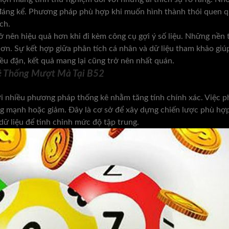
 đáng kể. Phương pháp phù hợp khi muốn hình thành thói quen q
ch.
ở nên hiệu quả hơn khi đi kèm công cụ gợi ý số liệu. Những nền 
ơn. Sự kết hợp giữa phân tích cá nhân và dữ liệu tham khảo giú
đều đặn, kết quả mang lại cũng trở nên nhất quán.
Hệ Thống Mượt Mà Tại B52
ới nhiều phương pháp thống kê nhằm tăng tính chính xác. Việc p
ộng mạnh hoặc giảm. Đây là cơ sở để xây dựng chiến lược phù hợ
dữ liệu để tinh chỉnh mức độ tập trung.