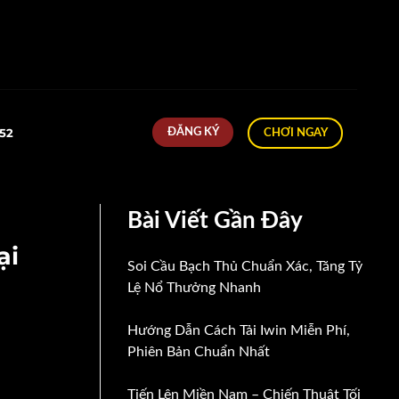
ĐĂNG KÝ
52
CHƠI NGAY
Bài Viết Gần Đây
ại
Soi Cầu Bạch Thủ Chuẩn Xác, Tăng Tỷ
Lệ Nổ Thưởng Nhanh
Hướng Dẫn Cách Tải Iwin Miễn Phí,
Phiên Bản Chuẩn Nhất
Tiến Lên Miền Nam – Chiến Thuật Tối