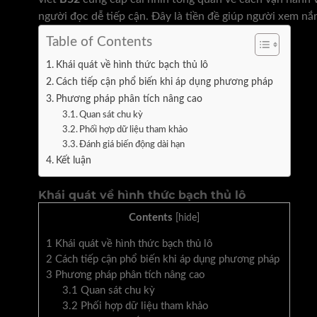
người đọc dễ tiếp cận. Đây là tiền đề giúp người xem nắ
Table of Contents
Khái quát về hình thức bạch thủ lô
Cách tiếp cận phổ biến khi áp dụng phương pháp
Phương pháp phân tích nâng cao
Quan sát chu kỳ
Phối hợp dữ liệu tham khảo
Đánh giá biến động dài hạn
Kết luận
Khái quát về hình thức bạch thủ lô
Contents
[
hide
]
1
Khái quát về hình thức bạch thủ lô
2
Cách tiếp cận phổ biến khi áp dụng phương pháp
3
Phương pháp phân tích nâng cao
3.1
Quan sát chu kỳ
3.2
Phối hợp dữ liệu tham khảo