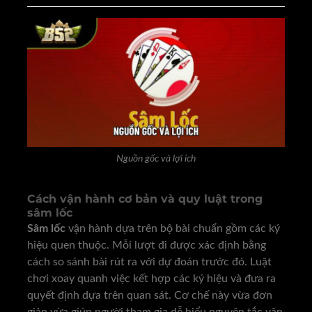
Nguồn gốc và lợi ích
Cách vận hành cơ bản và quy luật trong
sâm lốc
Sâm lốc
vận hành dựa trên bộ bài chuẩn gồm các ký
hiệu quen thuộc. Mỗi lượt đi được xác định bằng
cách so sánh bài rút ra với dự đoán trước đó. Luật
chơi xoay quanh việc kết hợp các ký hiệu và đưa ra
quyết định dựa trên quan sát. Cơ chế này vừa đơn
giản vừa giúp người tham gia dễ hiểu nguyên tắc vận