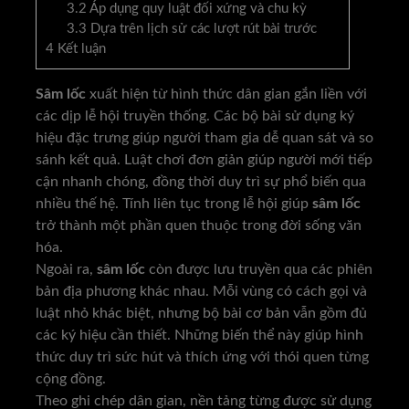
3.2
Áp dụng quy luật đối xứng và chu kỳ
3.3
Dựa trên lịch sử các lượt rút bài trước
4
Kết luận
Sâm lốc
xuất hiện từ hình thức dân gian gắn liền với
các dịp lễ hội truyền thống. Các bộ bài sử dụng ký
hiệu đặc trưng giúp người tham gia dễ quan sát và so
sánh kết quả. Luật chơi đơn giản giúp người mới tiếp
cận nhanh chóng, đồng thời duy trì sự phổ biến qua
nhiều thế hệ. Tính liên tục trong lễ hội giúp
sâm lốc
trở thành một phần quen thuộc trong đời sống văn
hóa.
Ngoài ra,
sâm lốc
còn được lưu truyền qua các phiên
bản địa phương khác nhau. Mỗi vùng có cách gọi và
luật nhỏ khác biệt, nhưng bộ bài cơ bản vẫn gồm đủ
các ký hiệu cần thiết. Những biến thể này giúp hình
thức duy trì sức hút và thích ứng với thói quen từng
cộng đồng.
Theo ghi chép dân gian, nền tảng từng được sử dụng