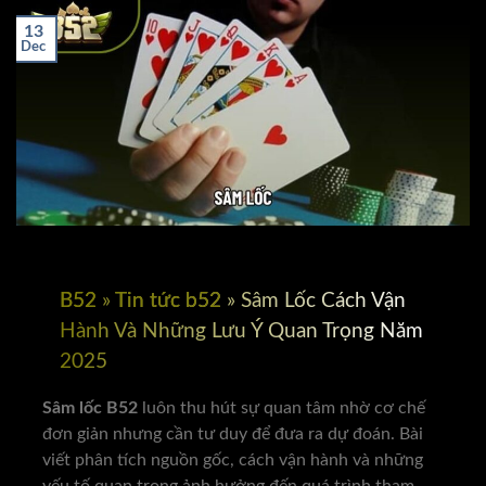
13
Dec
B52
»
Tin tức b52
»
Sâm Lốc Cách Vận
Hành Và Những Lưu Ý Quan Trọng Năm
2025
Sâm lốc
B52
luôn thu hút sự quan tâm nhờ cơ chế
đơn giản nhưng cần tư duy để đưa ra dự đoán. Bài
viết phân tích nguồn gốc, cách vận hành và những