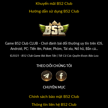
Khuyến mãi B52 Club
Hướng dẫn sử dụng B52 Club
Game B52 Club CLUB - Chơi đánh bài đổi thưởng uy tín trên iOS,
Android, PC: Tiến lên, Poker, Phỏm, Tài xỉu, Nổ hũ, Bắn cá...
©2025 - B52 Club Game Bài Bom Tấn | Tất Cả Các Quyền Được Bảo Lưu
THEO DÕI CHÚNG TÔI
CHUYÊN MỤC
Chính sách bảo mật B52 Club
Thông tin liên hệ B52 Club