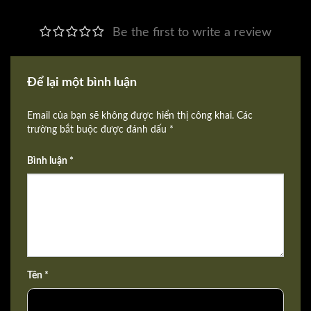
Be the first to write a review
Để lại một bình luận
Email của bạn sẽ không được hiển thị công khai. Các
trường bắt buộc được đánh dấu *
Bình luận *
Tên *