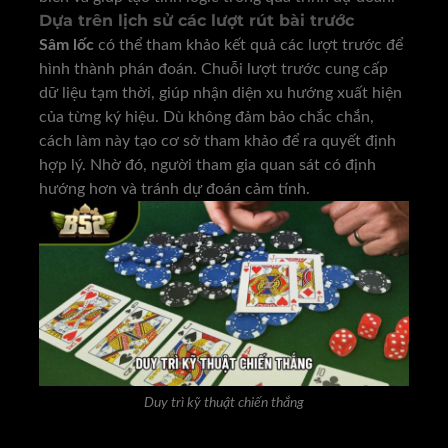
Dựa trên lịch sử các lượt rút bài trước
Sâm lốc
có thể tham khảo kết quả các lượt trước để
hình thành phán đoán. Chuỗi lượt trước cung cấp
dữ liệu tạm thời, giúp nhận diện xu hướng xuất hiện
của từng ký hiệu. Dù không đảm bảo chắc chắn,
cách làm này tạo cơ sở tham khảo để ra quyết định
hợp lý. Nhờ đó, người tham gia quan sát có định
hướng hơn và tránh dự đoán cảm tính.
Duy trì kỹ thuật chiến thắng