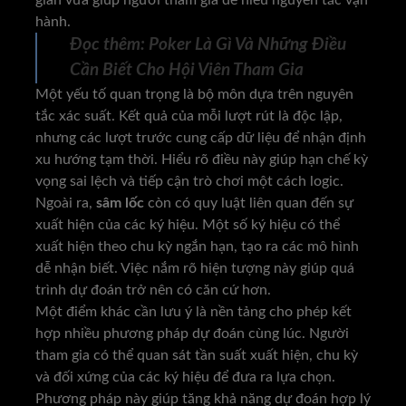
hành.
Đọc thêm:
Poker Là Gì Và Những Điều
Cần Biết Cho Hội Viên Tham Gia
Một yếu tố quan trọng là bộ môn dựa trên nguyên
tắc xác suất. Kết quả của mỗi lượt rút là độc lập,
nhưng các lượt trước cung cấp dữ liệu để nhận định
xu hướng tạm thời. Hiểu rõ điều này giúp hạn chế kỳ
vọng sai lệch và tiếp cận trò chơi một cách logic.
Ngoài ra,
sâm lốc
còn có quy luật liên quan đến sự
xuất hiện của các ký hiệu. Một số ký hiệu có thể
xuất hiện theo chu kỳ ngắn hạn, tạo ra các mô hình
dễ nhận biết. Việc nắm rõ hiện tượng này giúp quá
trình dự đoán trở nên có căn cứ hơn.
Một điểm khác cần lưu ý là nền tảng cho phép kết
hợp nhiều phương pháp dự đoán cùng lúc. Người
tham gia có thể quan sát tần suất xuất hiện, chu kỳ
và đối xứng của các ký hiệu để đưa ra lựa chọn.
Phương pháp này giúp tăng khả năng dự đoán hợp lý