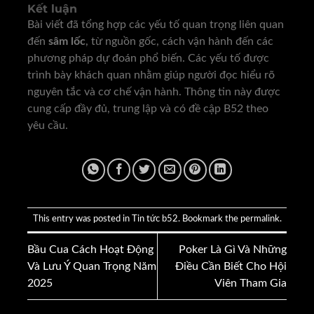
Kết luận
Bài viết đã tổng hợp các yếu tố quan trọng liên quan
đến
sâm lốc
, từ nguồn gốc, cách vận hành đến các
phương pháp dự đoán phổ biến. Các yếu tố được
trình bày khách quan nhằm giúp người đọc hiểu rõ
nguyên tắc và cơ chế vận hành. Thông tin này được
cung cấp đầy đủ, trung lập và có đề cập B52 theo
yêu cầu.
This entry was posted in
Tin tức b52
. Bookmark the
permalink
.
Bầu Cua Cách Hoạt Động
Poker Là Gì Và Những
Và Lưu Ý Quan Trọng Năm
Điều Cần Biết Cho Hội
2025
Viên Tham Gia