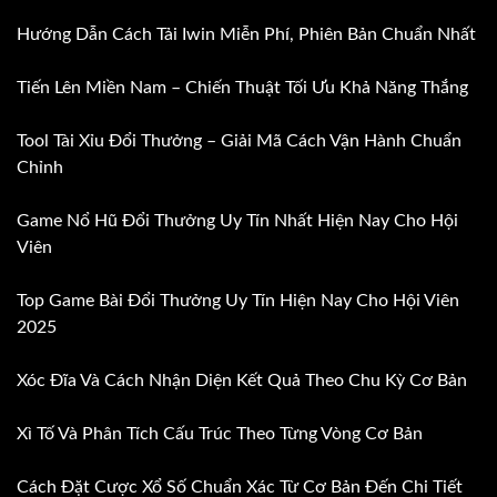
Hướng Dẫn Cách Tải Iwin Miễn Phí, Phiên Bản Chuẩn Nhất
Tiến Lên Miền Nam – Chiến Thuật Tối Ưu Khả Năng Thắng
Tool Tài Xỉu Đổi Thưởng – Giải Mã Cách Vận Hành Chuẩn
Chỉnh
Game Nổ Hũ Đổi Thưởng Uy Tín Nhất Hiện Nay Cho Hội
Viên
Top Game Bài Đổi Thưởng Uy Tín Hiện Nay Cho Hội Viên
2025
Xóc Đĩa Và Cách Nhận Diện Kết Quả Theo Chu Kỳ Cơ Bản
Xì Tố Và Phân Tích Cấu Trúc Theo Từng Vòng Cơ Bản
Cách Đặt Cược Xổ Số Chuẩn Xác Từ Cơ Bản Đến Chi Tiết